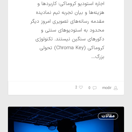
اجاره استودیو کروماکی: کاربردها و
هزینه‌ها و بیان تجربه تیم نمادیده
مقدمه رسانه‌های تصویری امروز دیگر
محدود به استودیوهای سنتی و
دکورهای سنگین نیستند. تکنولوژی
کروماکی (Chroma Key) تحولی
بزرگ…
2
0
modir
بهترین
مقالات
امکاناتی
که