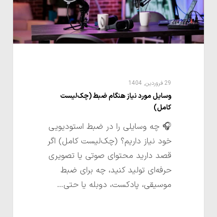
کامل)
29 فروردین, 1404
وسایل مورد نیاز هنگام ضبط (چک‌لیست
کامل)
🎧 چه وسایلی را در ضبط استودیویی
خود نیاز داریم؟ (چک‌لیست کامل) اگر
قصد دارید محتوای صوتی یا تصویری
حرفه‌ای تولید کنید، چه برای ضبط
موسیقی، پادکست، دوبله یا حتی…