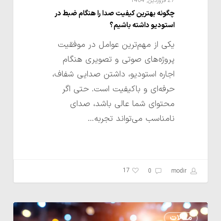
27 فروردین, 1404
چگونه بهترین کیفیت صدا را هنگام ضبط در
استودیو داشته باشیم؟
یکی از مهم‌ترین عوامل در موفقیت
پروژه‌های صوتی و تصویری هنگام
اجاره استودیو، داشتن صدایی شفاف،
حرفه‌ای و باکیفیت است. حتی اگر
محتوای شما عالی باشد، صدای
نامناسب می‌تواند تجربه…
17
0
modir
نکاتی
مقالات