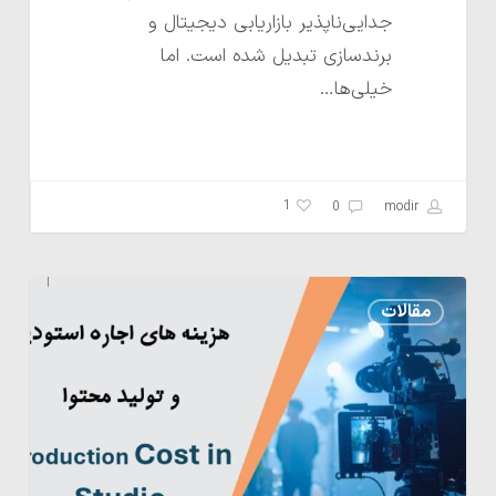
جدایی‌ناپذیر بازاریابی دیجیتال و
برندسازی تبدیل شده است. اما
خیلی‌ها…
1
0
modir
بررسی
مقالات
تعرفه‌های
اجاره
استودیو
در
ایران
و