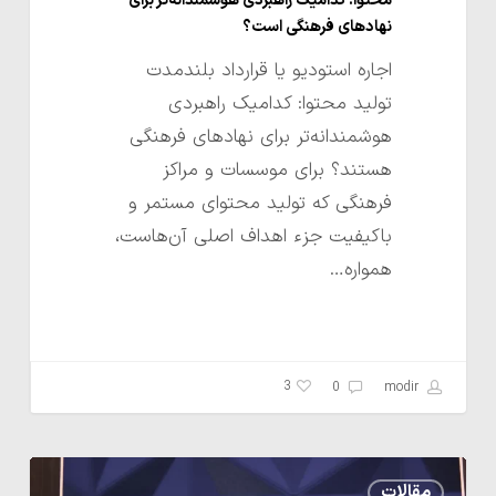
محتوا: کدامیک راهبردی هوشمندانه‌تر برای
است؟
نهادهای فرهنگی است؟
اجاره استودیو یا قرارداد بلندمدت
تولید محتوا: کدامیک راهبردی
هوشمندانه‌تر برای نهادهای فرهنگی
هستند؟ برای موسسات و مراکز
فرهنگی که تولید محتوای مستمر و
باکیفیت جزء اهداف اصلی آن‌هاست،
همواره…
3
0
modir
اجاره
مقالات