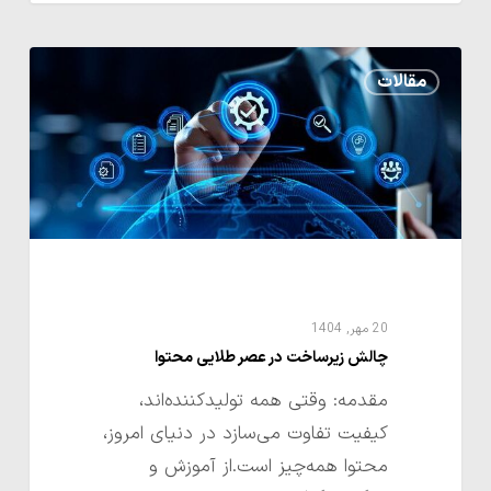
چالش
مقالات
زیرساخت
در
عصر
طلایی
محتوا
20 مهر, 1404
چالش زیرساخت در عصر طلایی محتوا
مقدمه: وقتی همه تولیدکننده‌اند،
کیفیت تفاوت می‌سازد در دنیای امروز،
محتوا همه‌چیز است.از آموزش و