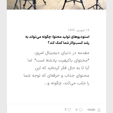
شما
کمک
کند؟
14 شهریور, 1404
استودیوهای تولید محتوا: چگونه می‌تواند به
رشد کسب‌وکار شما کمک کند؟
مقدمه در دنیای دیجیتال امروز،
*محتوای باکیفیت پادشاه است*. اما
آیا تا به حال فکر کرده‌اید که این
محتوای جذاب و حرفه‌ای که توجه شما
را جلب می‌کند، چگونه و…
3
0
modir