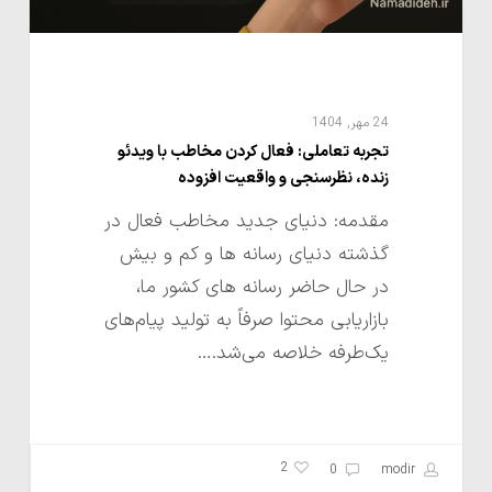
نظرسنجی
و
واقعیت
افزوده
24 مهر, 1404
تجربه تعاملی: فعال کردن مخاطب با ویدئو
زنده، نظرسنجی و واقعیت افزوده
مقدمه: دنیای جدید مخاطب فعال در
گذشته دنیای رسانه ها و کم و بیش
در حال حاضر رسانه های کشور ما،
بازاریابی محتوا صرفاً به تولید پیام‌های
یک‌طرفه خلاصه می‌شد.…
2
0
modir