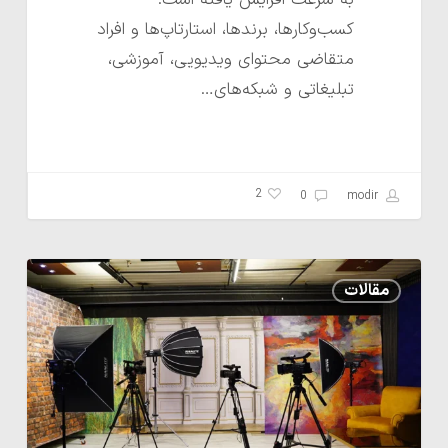
کسب‌وکارها، برندها، استارتاپ‌ها و افراد
متقاضی محتوای ویدیویی، آموزشی،
تبلیغاتی و شبکه‌های…
2
0
modir
نقش
مقالات
کمک
افراد
باتجربه
در
واحد