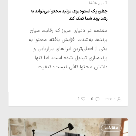
کند
7 مهر, 1404
چطور یک استودیوی تولید محتوا می‌تواند به
رشد برند شما کمک کند
مقدمه در دنیای امروز که رقابت میان
برندها به‌شدت افزایش یافته، محتوا به
یکی از اصلی‌ترین ابزارهای بازاریابی و
برندسازی تبدیل شده است. اما تنها
داشتن محتوا کافی نیست؛ کیفیت…
1
0
modir
مزیت‌های
مقالات
تولید