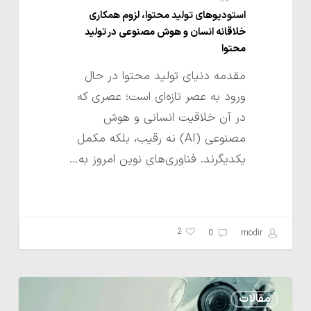
محتوا
استودیوهای تولید محتوا، لزوم همکاری
خلاقانه انسان و هوش مصنوعی در تولید
محتوا
مقدمه دنیای تولید محتوا در حال
ورود به عصر تازه‌ای است؛ عصری که
در آن خلاقیت انسانی و هوش
مصنوعی (AI) نه رقیب، بلکه مکمل
یکدیگرند. فناوری‌های نوین امروز به…
2
0
modir
مدل
مقالات
کسب‌وکار