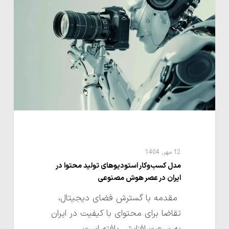
استودیوهای
تولید
محتوا
در
ایران
در
عصر
هوش
مصنوعی
12 مهر, 1404
مدل کسب‌وکار استودیوهای تولید محتوا در
ایران در عصر هوش مصنوعی
مقدمه با گسترش فضای دیجیتال،
تقاضا برای محتوای با کیفیت در ایران
به سرعت افزایش یافته است.