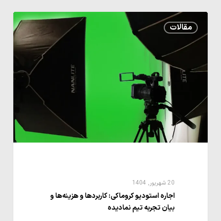
اجاره
مقالات
استودیو
کروماکی:
کاربردها
و
هزینه‌ها
و
بیان
تجربه
تیم
نمادیده
20 شهریور, 1404
اجاره استودیو کروماکی: کاربردها و هزینه‌ها و
بیان تجربه تیم نمادیده