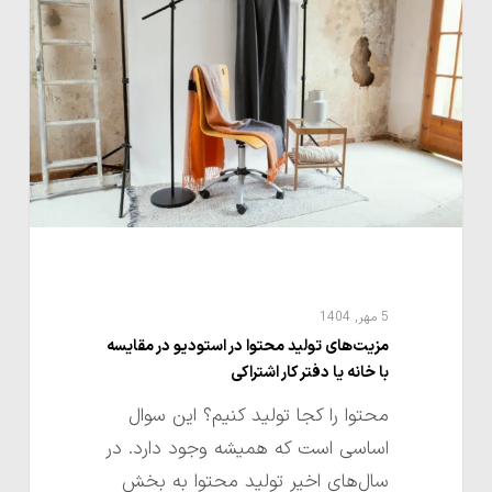
محتوا
در
استودیو
در
مقایسه
با
خانه
یا
دفتر
کار
5 مهر, 1404
اشتراکی
مزیت‌های تولید محتوا در استودیو در مقایسه
با خانه یا دفتر کار اشتراکی
محتوا را کجا تولید کنیم؟ این سوال
اساسی است که همیشه وجود دارد. در
سال‌های اخیر تولید محتوا به بخش