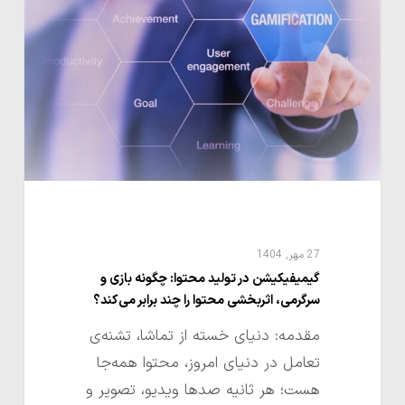
تولید
محتوا:
چگونه
بازی
و
سرگرمی،
اثربخشی
محتوا
را
چند
27 مهر, 1404
برابر
گیمیفیکیشن در تولید محتوا: چگونه بازی و
سرگرمی، اثربخشی محتوا را چند برابر می‌کند؟
می‌کند؟
مقدمه: دنیای خسته از تماشا، تشنه‌ی
تعامل در دنیای امروز، محتوا همه‌جا
هست؛ هر ثانیه صدها ویدیو، تصویر و