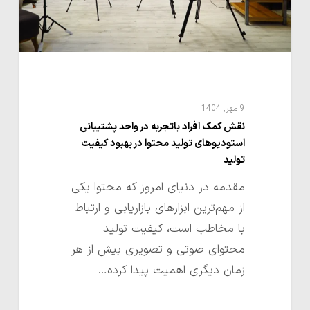
پشتیبانی
استودیوهای
تولید
محتوا
در
بهبود
9 مهر, 1404
کیفیت
نقش کمک افراد باتجربه در واحد پشتیبانی
استودیوهای تولید محتوا در بهبود کیفیت
تولید
تولید
مقدمه در دنیای امروز که محتوا یکی
از مهم‌ترین ابزارهای بازاریابی و ارتباط
با مخاطب است، کیفیت تولید
محتوای صوتی و تصویری بیش از هر
زمان دیگری اهمیت پیدا کرده…