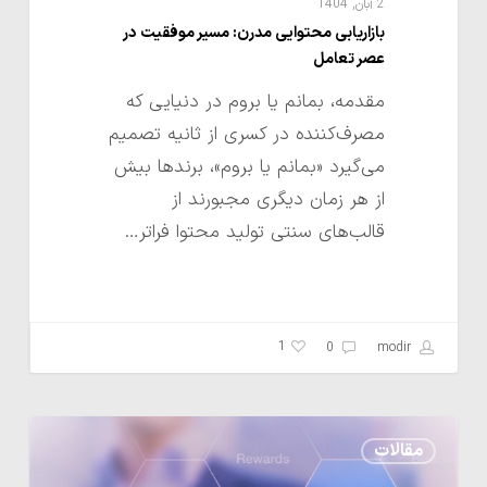
2 آبان, 1404
بازاریابی محتوایی مدرن: مسیر موفقیت در
عصر تعامل
مقدمه، بمانم یا بروم در دنیایی که
مصرف‌کننده در کسری از ثانیه تصمیم
می‌گیرد «بمانم یا بروم»، برندها بیش
از هر زمان دیگری مجبورند از
قالب‌های سنتی تولید محتوا فراتر…
1
0
modir
گیمیفیکیشن
مقالات
در