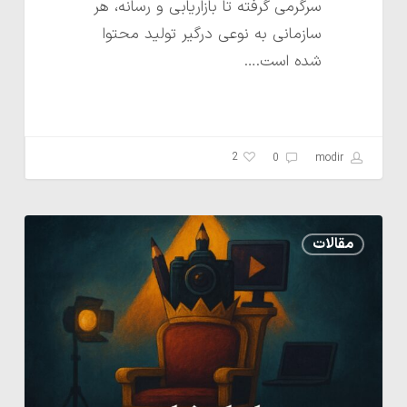
سرگرمی گرفته تا بازاریابی و رسانه، هر
سازمانی به نوعی درگیر تولید محتوا
شده است.…
2
0
modir
محتوا
مقالات
پادشاه
است
—
قدرت
محتوای
با