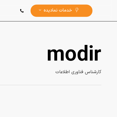
Ski
phone
خدمات ‌نمادیده
t
mai
conten
modir
کارشناس فناوری اطلاعات