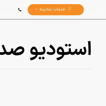
Ski
phone
خدمات ‌نمادیده
t
mai
conten
استودیو صدا