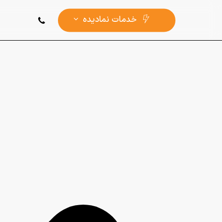
Ski
phone
خدمات ‌نمادیده
t
mai
conten